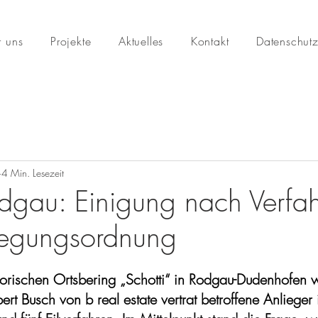
 uns
Projekte
Aktuelles
Kontakt
Datenschut
4 Min. Lesezeit
odgau: Einigung nach Verfah
legungsordnung
storischen Ortsbering „Schotti“ in Rodgau-Dudenhofen 
ert Busch von b real estate vertrat betroffene Anlieger 