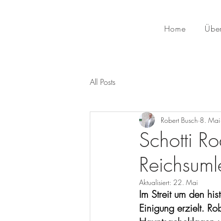
Home
Über
All Posts
Robert Busch
8. Mai
Schotti R
Reichsum
Aktualisiert:
22. Mai
Im Streit um den hi
Einigung erzielt. Rob