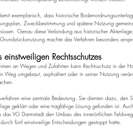
t damit exemplarisch, dass historische Bodenordnungsunterlag
ungsplan, Zweckbestimmung und spätere Nutzung gemein
ssen. Genau diese Verbindung aus historischer Aktenlage,
 Grundstücksnutzung machte das Verfahren besonders anspr
 einstweiligen Rechtsschutzes
hmen an Wegen und Zufahrten kann Rechtsschutz in der H
n Weg umgebaut, asphaltiert oder in seiner Nutzung veränd
sachen.
lverfahren eine zentrale Bedeutung. Sie dienten dazu, den S
slage geklärt oder eine tragfähige Lösung gefunden ist. Auc
s das VG Darmstadt den Umbau des innerörtlichen Feldwegs
urch fünf einstweilige Entscheidungen gestoppt hatte.