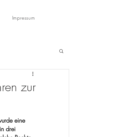
z
Impressum
ren zur
wurde eine 
in drei 