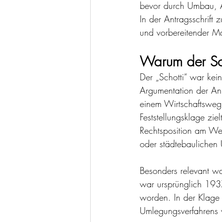
bevor durch Umbau, A
In der Antragsschrift
und vorbereitender M
Warum der Scho
Der „Schotti“ war kei
Argumentation der Anli
einem Wirtschaftsweg,
Feststellungsklage zie
Rechtsposition am We
oder städtebaulichen
Besonders relevant w
war ursprünglich 1937
worden. In der Klage 
Umlegungsverfahrens we