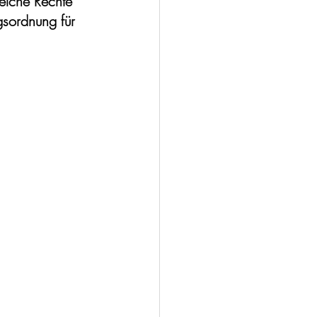
elche Rechte 
sordnung für 