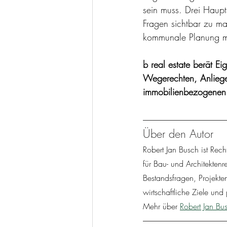
sein muss. Drei Haupt
Fragen sichtbar zu ma
kommunale Planung mi
b real estate berät Ei
Wegerechten, Anliege
immobilienbezogenen 
Über den Autor
Robert Jan Busch ist Rec
für Bau- und Architekten
Bestandsfragen, Projekte
wirtschaftliche Ziele und
Mehr über 
Robert Jan Bu