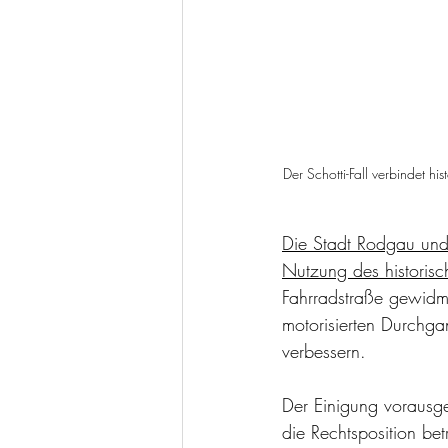
Der Schotti-Fall verbindet 
Die Stadt Rodgau und d
Nutzung des historisc
Fahrradstraße gewidmet
motorisierten Durchgan
verbessern.
Der Einigung vorausg
die Rechtsposition bet