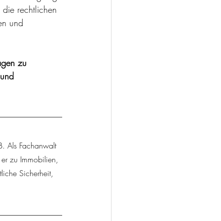
die rechtlichen 
en und 
ragen zu 
 und 
B. Als Fachanwalt 
 er zu Immobilien, 
iche Sicherheit, 